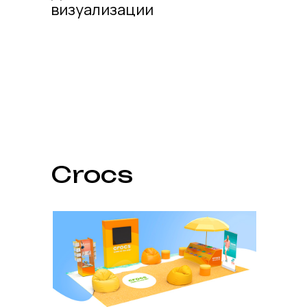
визуализации
Crocs