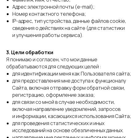
Адрес электронной почты (e-mail);
Номер контактного телефона;
IP-адрес, тип устройства, данные файлов cookie,
сведения о действиях на сайте (для статистики
и улучшения работы сервиса).
3. Цели обработки
Я понимаю и согласен, что мои данные
обрабатываются для следующих целей :
для идентификации меня как Пользователя сайта;
для предоставления мне доступа к функционалу
Сайта, включая отправку форм обратной связи,
регистрацию, оформление заказа;
для связи со мной в случае необходимости,
включая направление уведомлений, запросов
и информации, касающихся использования Сайта;
для проведения статистических и иных
исследований на основе обезличенных данных.
направление мне рекламных и информационных