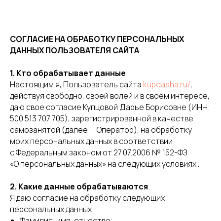
СОГЛАСИЕ НА ОБРАБОТКУ ПЕРСОНАЛЬНЫХ
ДАННЫХ ПОЛЬЗОВАТЕЛЯ САЙТА
1. Кто обрабатывает данные
Настоящим я, Пользователь сайта
kupdasha.ru/
,
действуя свободно, своей волей и в своем интересе,
даю свое согласие Купцовой Дарье Борисовне (ИНН:
500 513 707 705), зарегистрированной в качестве
самозанятой (далее — Оператор), на обработку
моих персональных данных в соответствии
с Федеральным законом от 27.07.2006 № 152-ФЗ
«О персональных данных» на следующих условиях .
2. Какие данные обрабатываются
Я даю согласие на обработку следующих
персональных данных:
Фамилия, имя, отчество;