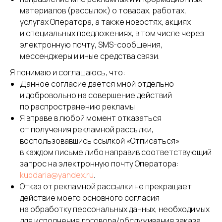
материалов (рассылок) о товарах, работах,
услугах Оператора, а также новостях, акциях
и специальных предложениях, в том числе через
электронную почту, SMS-сообщения,
мессенджеры и иные средства связи.
Я понимаю и соглашаюсь, что:
Данное согласие дается мной отдельно
и добровольно на совершение действий
по распространению рекламы .
Я вправе в любой момент отказаться
от получения рекламной рассылки,
воспользовавшись ссылкой «Отписаться»
в каждом письме либо направив соответствующий
запрос на электронную почту Оператора:
kupdaria@yandex.ru
.
Отказ от рекламной рассылки не прекращает
действие моего основного согласия
на обработку персональных данных, необходимых
для исполнения договора/обслуживания заказа .