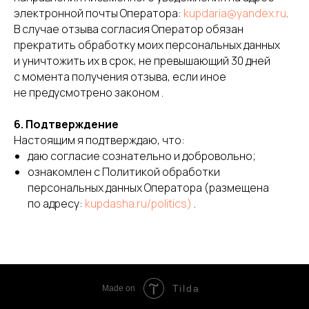
электронной почты Оператора:
kupdaria@yandex.ru
.
В случае отзыва согласия Оператор обязан
прекратить обработку моих персональных данных
и уничтожить их в срок, не превышающий 30 дней
с момента получения отзыва, если иное
не предусмотрено законом .
6. Подтверждение
Настоящим я подтверждаю, что:
даю согласие сознательно и добровольно;
ознакомлен с Политикой обработки
персональных данных Оператора (размещена
по адресу:
kupdasha.ru/politics)
.
Tilda
Made on