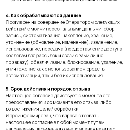
4. Как обрабатываются данные
Я согласен на совершение Оператором следующих
действий с моими персональными данными: сбор,
запись, систематизация, накопление, хранение,
уточнение (обновление, изменение), извлечение,
использование, передача (предоставление доступа
коллегам для рассылок и связи с вами лично
по заказу), обезличивание, блокирование, удаление,
уничтожение как с использованием средств
автоматизации, так и без их использования .
5. Срок действия и порядок отзыва
Настоящее согласие действует с момента его
предоставления и до момента его отзыва, либо
до достижения целей обработки .
Я проинформирован, что вправе отозвать
настоящее согласие в любой момент путем
направления письменного уведомления на адрес